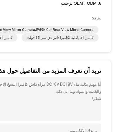
6. OEM ، ODM ترحيب
بطاقة:
r View Mirror Camera,IP69K Car Rear View Mirror Camera
كاميرا احتياطية لكاميرا داش دي سي 15 فولت
كاميرا احت
تريد أن تعرف المزيد من التفاصيل حول هذا
والكمية والمواد وما إلى ذلك.
شكر!