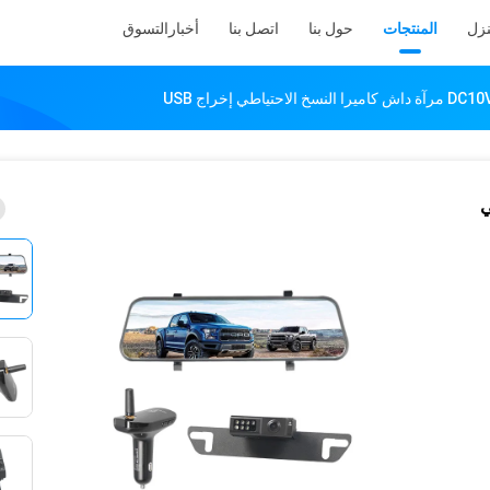
زل
المنتجات
حول بنا
اتصل بنا
أخبار
التسوق
ي