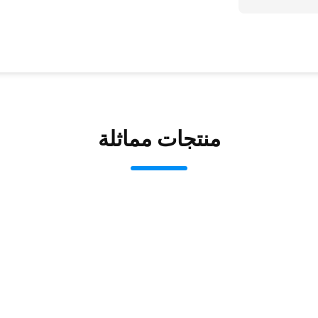
منتجات مماثلة