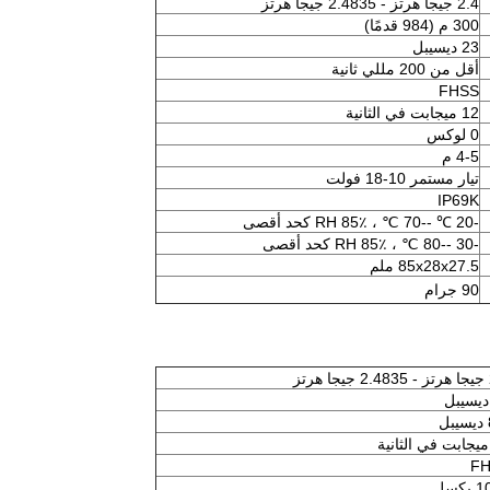
2.4 جيجا هرتز - 2.4835 جيجا هرتز
300 م (984 قدمًا)
23 ديسيبل
أقل من 200 مللي ثانية
FHSS
12 ميجابت في الثانية
0 لوكس
4-5 م
تيار مستمر 10-18 فولت
IP69K
-20 ℃ --70 ℃ ، RH 85٪ كحد أقصى
-30 --80 ℃ ، RH 85٪ كحد أقصى
85x28x27.5 ملم
90 جرام
ز
F
كسل