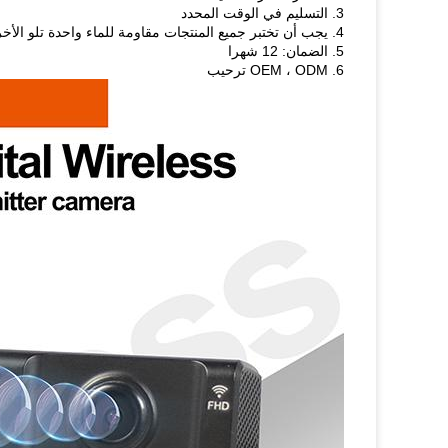
3. التسليم في الوقت المحدد
4. يجب أن تختبر جميع المنتجات مقاومة للماء واحدة تلو الأخرى ومقاومة درجات الحرارة العالية / المنخفضة
5. الضمان: 12 شهرا
6. OEM ، ODM ترحيب