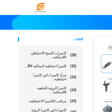
الفئات
كاميرات النسخ الاحتياطي
(28)
اللاسلكية...
(32)
كاميرا احتياطية لاسلكية RV...
مرآة كاميرا داش كاميرا
(26)
احتياطية...
كاميرا الرؤية الخلفية
(29)
اللاسلكية...
(29)
مراقب الكاميرا الاحتياطية...
كاميرا داش كاميرا الرؤية