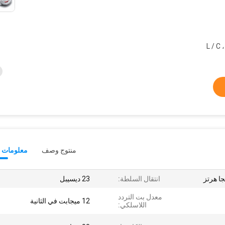
منتوج وصف
معلومات ت
انتقال السلطة:
23 ديسيبل
معدل بت التردد
12 ميجابت في الثانية
اللاسلكي: