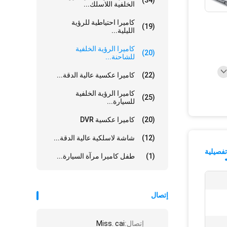
(34)
الخلفية اللاسلك...
كاميرا احتياطية للرؤية
(19)
الليلية...
كاميرا الرؤية الخلفية
(20)
للشاحنة...
(22)
كاميرا عكسية عالية الدقة...
كاميرا الرؤية الخلفية
(25)
للسيارة...
(20)
كاميرا عكسية DVR
(12)
شاشة لاسلكية عالية الدقة...
فصيلية
(1)
طفل كاميرا مرآة السيارة...
إتصال
إتصال:
Miss. cai