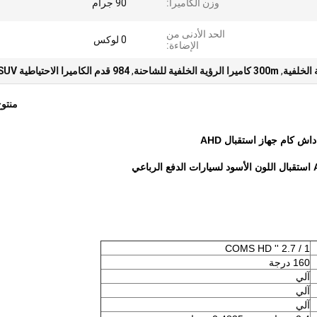
وزن الكاميرا:
90 جرام
الحد الأدنى من
0 لوكس
الإضاءة:
,
300m كاميرا الرؤية الخلفية للشاحنة
,
984 قدم الكاميرا الاحتياطية SUV
منتو
1 / 2.7 '' COMS HD
160 درجة
آلي
آلي
آلي