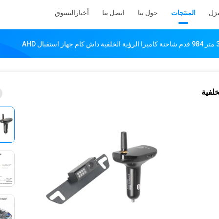
زل
المنتجات
حول بنا
اتصل بنا
أخبار
التسوق
ة الخلفية