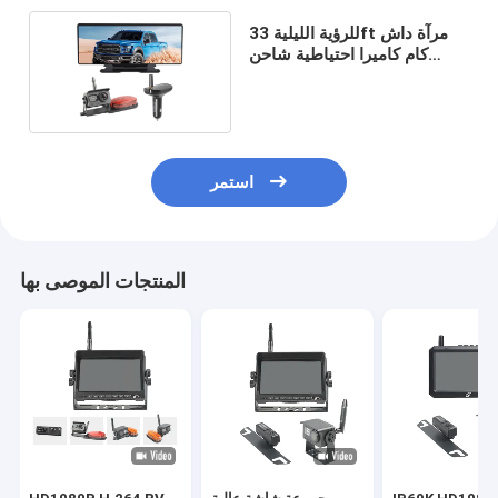
للرؤية الليلية 33ft مرآة داش
كام كاميرا احتياطية شاحن
سيارة استقبال
استمر
المنتجات الموصى بها