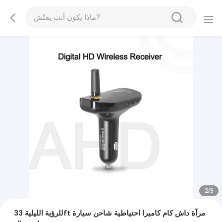
2
/
3
للرؤية الليلية 33ft مرآة داش كام كاميرا احتياطية شاحن سيارة