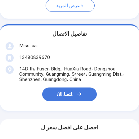
عرض المزيد
تفاصيل الاتصال
Miss. cai
13480839670
14D th، Fusen Bldg.، HuaXia Road، Dongzhou
Community، Guangming، Street، Guangming Dist.،
Shenzhen، Guangdong، China
ﺎﺘﺼﻟ ﺍﻶﻧ
احصل على افضل سعر ل