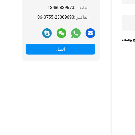
الهاتف ::
13480839670
الفاكس:
86-0755-23009693
ج وصف
اتصل