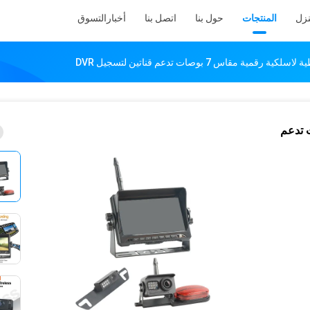
زل
المنتجات
حول بنا
اتصل بنا
أخبار
التسوق
مية مقاس 7 بوصات تدعم قناتين لتسجيل DVR
ة رقمية مقاس 7 بوصات تدعم