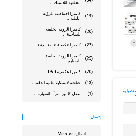
(34)
الخلفية اللاسلك...
كاميرا احتياطية للرؤية
(19)
الليلية...
كاميرا الرؤية الخلفية
(20)
للشاحنة...
(22)
كاميرا عكسية عالية الدقة...
كاميرا الرؤية الخلفية
(25)
للسيارة...
(20)
كاميرا عكسية DVR
(12)
شاشة لاسلكية عالية الدقة...
فصيلية
(1)
طفل كاميرا مرآة السيارة...
إتصال
إتصال:
Miss. cai