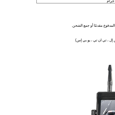
المدفوع مقدمًا أو جمع الشحن.
إل ، تي ان تي ، يو بي إس)